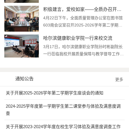
成…
积极建言，爱校如家——全质办召开
2025-2026…
4月22日下午，全面质量管理办公室在图书馆
603南会议室召开2025-2026学年第二学期学
生座…
哈尔滨健康职业学院一行来校交流
3月17日，哈尔滨健康职业学院孙时彬副院长
一行莅临我校开展质量保障与教学督导工作座
谈…
通知公告
更多
关于开展2025-2026学年第二学期学生座谈会的通知
2024-2025学年度第一学期学生第二课堂参与体验及满意度调
查
关于开展2023-2024学年度在校生学习体验及满意度调查工作