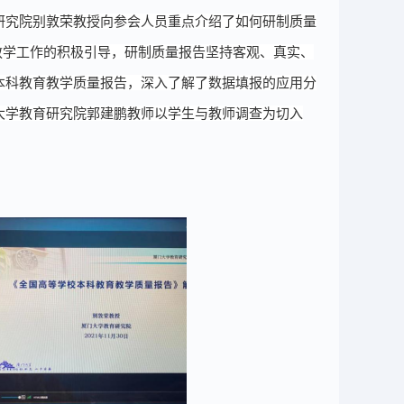
研究院别敦荣教授
向参会人员重点介绍了
如何研制质量
教学工作
的
积极
引导
，研制质量报告坚持客观、真实、
本科教育教学质量报告，深入了解了数据填报的应用分
大学教育研究院郭建鹏教师以学生与教师调查为切入