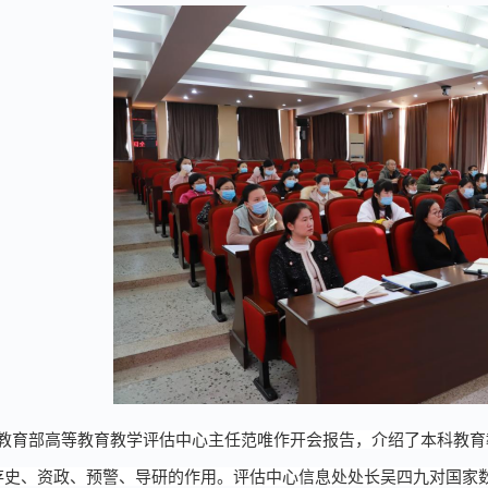
教育部
高等教育教学评估中心主任范唯作开会报告，介绍了本科教育
存史、资政、预警、导研的作用
。
评估中心信息处处长吴四九对国家