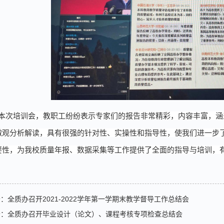
本次
培训
会，教职工
纷纷表示专家们的报告非常精彩，内容丰富，涵
微观
分析解读
，具有很强的针对性、实操性和指导性，
使我们进一步
要性，为我校质量年报、数据采集等工作提供了全面的指导与培训，
条：
全质办召开2021-2022学年第一学期末教学督导工作总结会
条：
全质办召开毕业设计（论文）、课程考核专项检查总结会