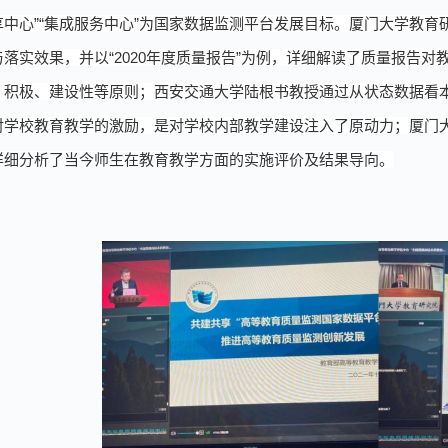
享中心”“集成服务中心”为国家数据监测平台发展目标
。
厦门大学教育
与
落实效果
，并
以
“
2020年度质量报告
”为例，详细解读
了
质量报告
对
、积极、建设性等原则；西安交通大学陆根书教授通过从状态数据看
对学校教育教学的激励，是对学校内部教学建设注入了原动力；厦门
详细分析了当今师生在教育教学方面的实施评价及结果导向。