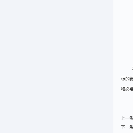
标的
和必
上一
下一