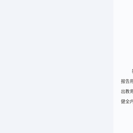
报告
出教
健全