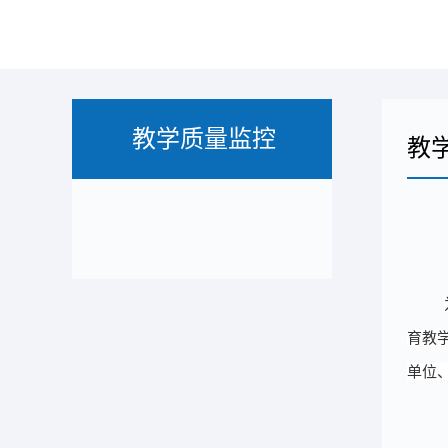
教学质量监控
教
育教
单位