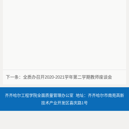
下一条：
全质办召开2020-2021学年第二学期教师座谈会
齐齐哈尔工程学院全面质量管理办公室 地址：齐齐哈尔市南苑高新
技术产业开发区喜庆路1号