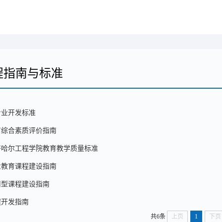
程指南与标准
专业开发标准
育综合素质评价指南
齐哈尔工程学院教育教学质量标准
业教育课程建设指南
用型课程建设指南
程开发指南
共6条
上页
1
下页