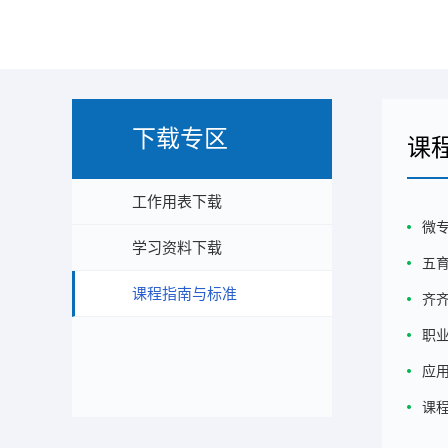
下载专区
课
工作用表下载
微
学习资料下载
五
课程指南与标准
齐
职
应
课