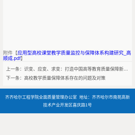
附件【
应用型高校课堂教学质量监控与保障体系构建研究_高
顺成.pdf
】
上一条：
识变、应变、求变：打造中国高等教育质量保障新文化
下一条：
高校教学质量保障体系存在的问题及对策
齐齐哈尔工程学院全面质量管理办公室 地址：齐齐哈尔市南苑高新
技术产业开发区喜庆路1号